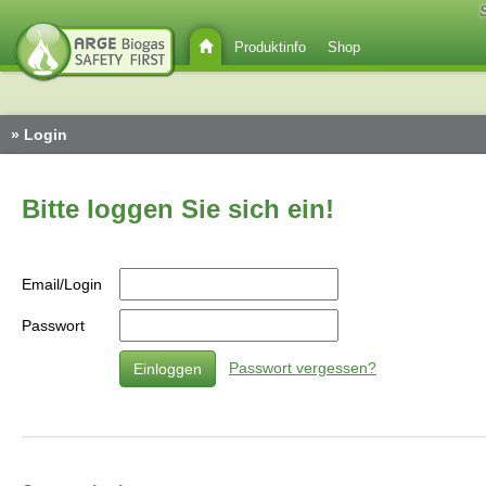
Produktinfo
Shop
» Login
Bitte loggen Sie sich ein!
Email/Login
Passwort
Passwort vergessen?